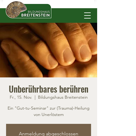
Unberührbares berühren
Fr., 15. Nov.
  |  
Bildungshaus Breitenstein
Ein "Gut-tu-Seminar" zur (Trauma)-Heilung
von Unerlöstem
Anmeldung abgeschlossen