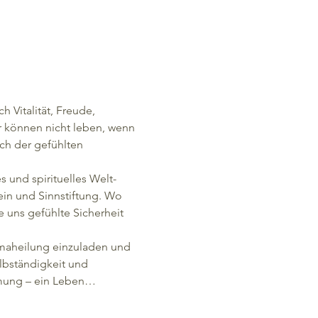
h Vitalität, Freude, 
 können nicht leben, wenn 
ch der gefühlten 
s und spirituelles Welt- 
in und Sinnstiftung. Wo 
e uns gefühlte Sicherheit 
umaheilung einzuladen und 
bständigkeit und 
mmung – ein Leben…