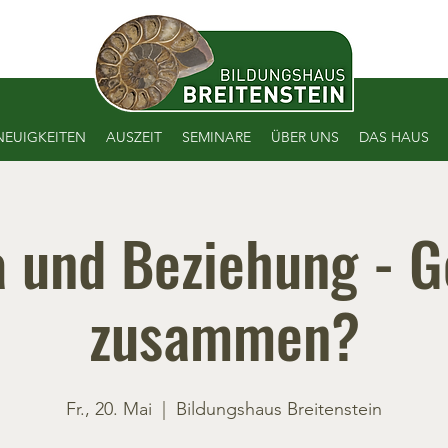
NEUIGKEITEN
AUSZEIT
SEMINARE
ÜBER UNS
DAS HAUS
 und Beziehung - G
zusammen?
Fr., 20. Mai
  |  
Bildungshaus Breitenstein