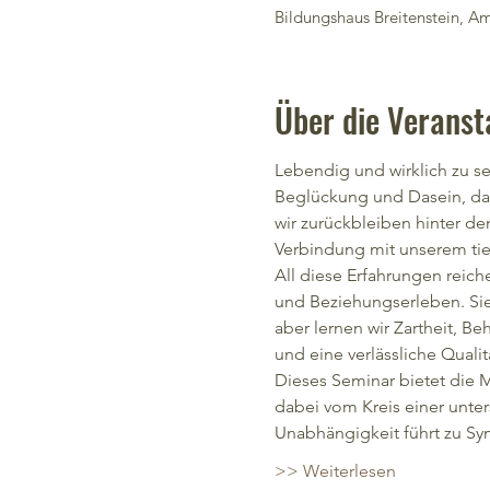
Bildungshaus Breitenstein, Am 
Über die Veranst
Lebendig und wirklich zu sein
Beglückung und Dasein, das
wir zurückbleiben hinter de
Verbindung mit unserem tie
All diese Erfahrungen reiche
und Beziehungserleben. Sie
aber lernen wir Zartheit, B
und eine verlässliche Quali
Dieses Seminar bietet die M
dabei vom Kreis einer unte
Unabhängigkeit führt zu S
>> Weiterlesen