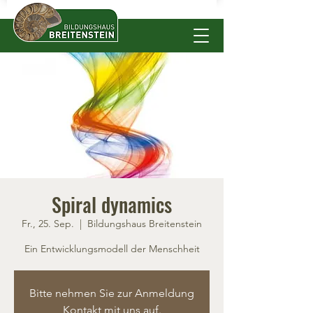
Spiral dynamics
Fr., 25. Sep.
  |  
Bildungshaus Breitenstein
Ein Entwicklungsmodell der Menschheit
Bitte nehmen Sie zur Anmeldung
Kontakt mit uns auf.