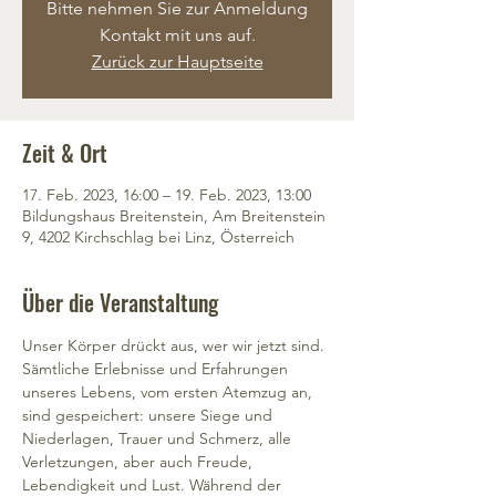
Bitte nehmen Sie zur Anmeldung
Kontakt mit uns auf.
Zurück zur Hauptseite
Zeit & Ort
17. Feb. 2023, 16:00 – 19. Feb. 2023, 13:00
Bildungshaus Breitenstein, Am Breitenstein
9, 4202 Kirchschlag bei Linz, Österreich
Über die Veranstaltung
Unser Körper drückt aus, wer wir jetzt sind. 
Sämtliche Erlebnisse und Erfahrungen 
unseres Lebens, vom ersten Atemzug an, 
sind gespeichert: unsere Siege und 
Niederlagen, Trauer und Schmerz, alle 
Verletzungen, aber auch Freude, 
Lebendigkeit und Lust. Während der 