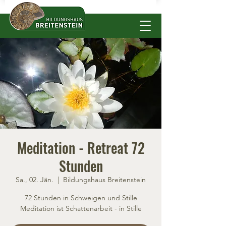
Meditation - Retreat 72
Stunden
Sa., 02. Jän.
  |  
Bildungshaus Breitenstein
72 Stunden in Schweigen und Stille
Meditation ist Schattenarbeit - in Stille