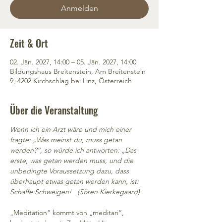
Anmelden
Zeit & Ort
02. Jän. 2027, 14:00 – 05. Jän. 2027, 14:00
Bildungshaus Breitenstein, Am Breitenstein
9, 4202 Kirchschlag bei Linz, Österreich
Über die Veranstaltung
Wenn ich ein Arzt wäre und mich einer 
fragte: „Was meinst du, muss getan 
werden?“, so würde ich antworten: „Das 
erste, was getan werden muss, und die 
unbedingte Voraussetzung dazu, dass 
überhaupt etwas getan werden kann, ist: 
Schaffe Schweigen!   (Sören Kierkegaard)
„Meditation“ kommt von „meditari“, 