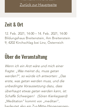
Zurück zur Hauptseite
Zeit & Ort
12. Feb. 2021, 14:00 – 14. Feb. 2021, 14:00
Bildungshaus Breitenstein, Am Breitenstein
9, 4202 Kirchschlag bei Linz, Österreich
Über die Veranstaltung
Wenn ich ein Arzt wäre und mich einer 
fragte: „Was meinst du, muss getan 
werden?“, so würde ich antworten: „Das 
erste, was getan werden muss, und die 
unbedingte Voraussetzung dazu, dass 
überhaupt etwas getan werden kann, ist: 
Schaffe Schweigen!   (Sören Kierkegaard)
„Meditation“ kommt von „meditari“, 
bedeutet also ein Zur-Mitte-Hingegangen-