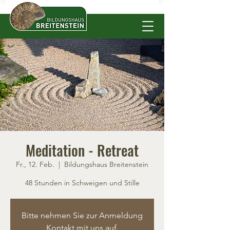
Meditation - Retreat
Fr., 12. Feb.
  |  
Bildungshaus Breitenstein
48 Stunden in Schweigen und Stille
Bitte nehmen Sie zur Anmeldung
Kontakt mit uns auf.