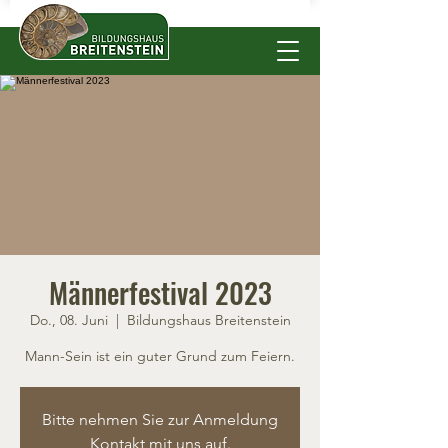
Männerfestival 2023
Do., 08. Juni
  |  
Bildungshaus Breitenstein
Mann-Sein ist ein guter Grund zum Feiern.
Bitte nehmen Sie zur Anmeldung
Kontakt mit uns auf.