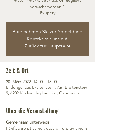
muss immer wieder das Unmögliche
versucht werden."
Exupery
Bitte nehmen Sie zur Anmeldung
Kontakt mit uns auf.
Zurück zur Hauptseite
Zeit & Ort
20. März 2022, 14:00 – 18:00
Bildungshaus Breitenstein, Am Breitenstein
9, 4202 Kirchschlag bei Linz, Österreich
Über die Veranstaltung
Gemeinsam unterwegs
Fünf Jahre ist es her, dass wir uns an einem 