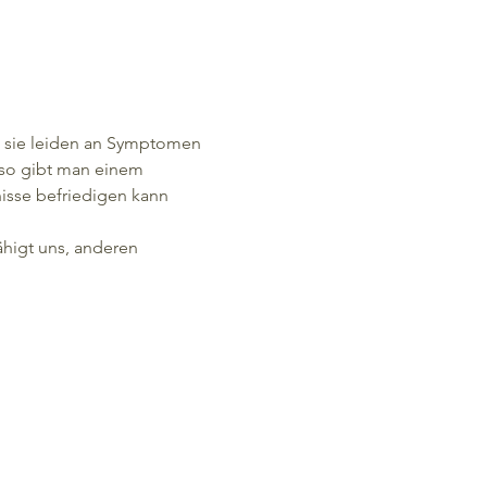
rn sie leiden an Symptomen
so gibt man einem 
sse befriedigen kann 
higt uns, anderen 