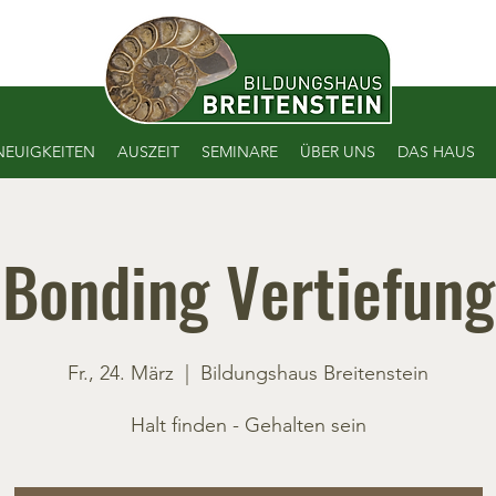
NEUIGKEITEN
AUSZEIT
SEMINARE
ÜBER UNS
DAS HAUS
Bonding Vertiefung
Fr., 24. März
  |  
Bildungshaus Breitenstein
Halt finden - Gehalten sein