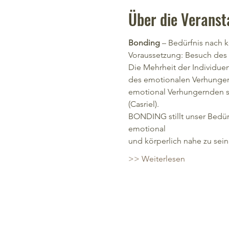
Über die Veranst
Bonding 
– Bedürfnis nach 
Voraussetzung: Besuch des
Die Mehrheit der Individuen
des emotionalen Verhungern
emotional Verhungernden se
(Casriel).
BONDING stillt unser Bedür
emotional
und körperlich nahe zu sein.
>> Weiterlesen