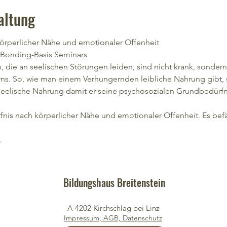
altung
körperlicher Nähe und emotionaler Offenheit
 Bonding-Basis Seminars
, die an seelischen Störungen leiden, sind nicht krank, sonde
s. So, wie man einem Verhungernden leibliche Nahrung gibt, 
elische Nahrung damit er seine psychosozialen Grundbedürfni
fnis nach körperlicher Nähe und emotionaler Offenheit. Es befä
 
Bildungshaus Breitenstein
A-4202 Kirchschlag bei Linz
Impressum, AGB, Datenschutz