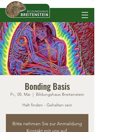
Bonding Basis
Fr., 05. Mai
  |  
Bildungshaus Breitenstein
Halt finden - Gehalten sein
Bitte nehmen Sie zur Anmeldung
Kontakt mit uns auf.