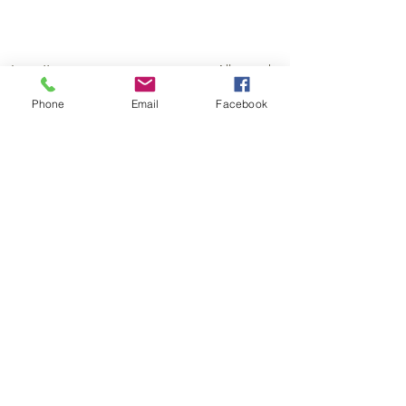
Alle ansehen
Aktuelle Beiträge
Phone
Email
Facebook
Kommentare