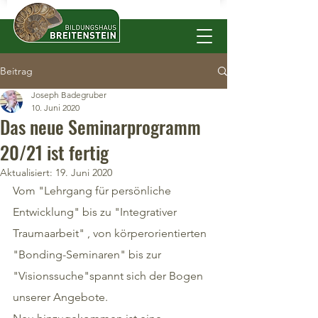
Beitrag
Joseph Badegruber
10. Juni 2020
Das neue Seminarprogramm
20/21 ist fertig
Aktualisiert:
19. Juni 2020
Vom "Lehrgang für persönliche 
Entwicklung" bis zu "Integrativer 
Traumaarbeit" , von körperorientierten 
"Bonding-Seminaren" bis zur 
"Visionssuche"spannt sich der Bogen 
unserer Angebote.